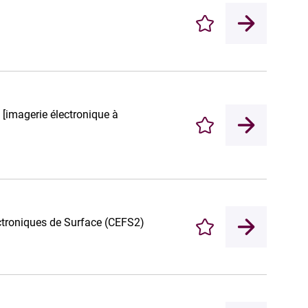
Enregistrer
 [imagerie électronique à
Enregistrer
ectroniques de Surface (CEFS2)
Enregistrer