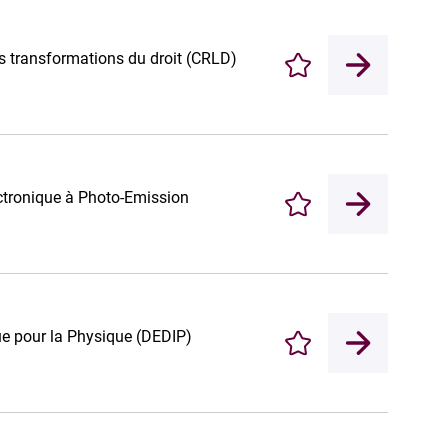
es transformations du droit (CRLD)
Enregistrer
ctronique à Photo-Emission
Enregistrer
ue pour la Physique (DEDIP)
Enregistrer