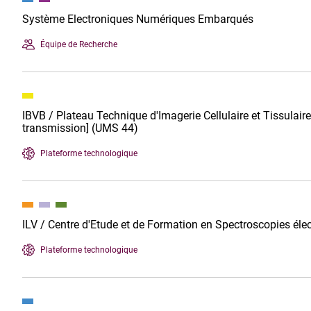
Système Electroniques Numériques Embarqués
Équipe de Recherche
IBVB / Plateau Technique d'Imagerie Cellulaire et Tissulaire
transmission] (UMS 44)
Plateforme technologique
ILV / Centre d'Etude et de Formation en Spectroscopies él
Plateforme technologique