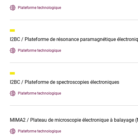
Plateforme technologique
I2BC / Plateforme de résonance paramagnétique électroni
Plateforme technologique
I2BC / Plateforme de spectroscopies électroniques
Plateforme technologique
MIMA2 / Plateau de microscopie électronique à balayage 
Plateforme technologique