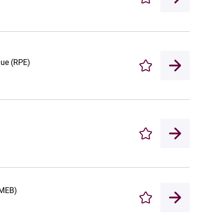
Enregistrer
que (RPE)
Enregistrer
Enregistrer
(MEB)
Enregistrer