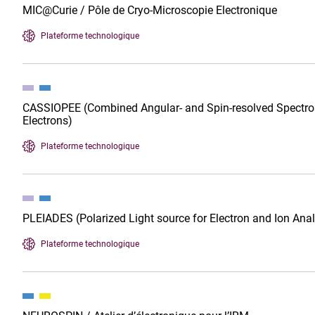
MIC@Curie / Pôle de Cryo-Microscopie Electronique
Plateforme technologique
CASSIOPEE (Combined Angular- and Spin-resolved Spectro
Electrons)
Plateforme technologique
PLEIADES (Polarized Light source for Electron and Ion Anal
Plateforme technologique