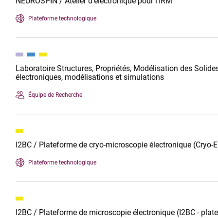
NEUROSPIN / Atelier d’électronique pour l’IRM
Plateforme technologique
Laboratoire Structures, Propriétés, Modélisation des Solid
électroniques, modélisations et simulations
Équipe de Recherche
I2BC / Plateforme de cryo-microscopie électronique (Cryo-
Plateforme technologique
I2BC / Plateforme de microscopie électronique (I2BC - pla