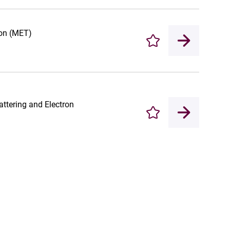
ion (MET)
Enregistrer
ttering and Electron
Enregistrer