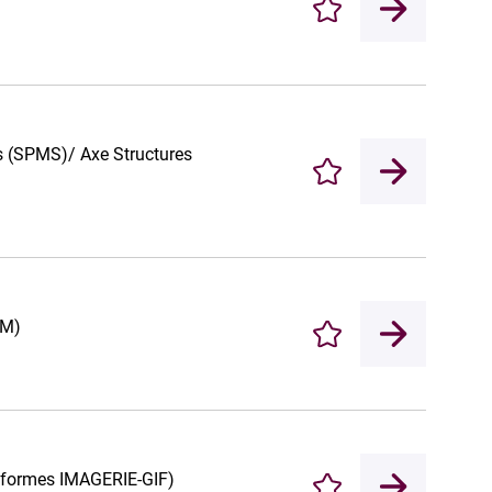
Enregistrer
es (SPMS)/ Axe Structures
Enregistrer
EM)
Enregistrer
teformes IMAGERIE-GIF)