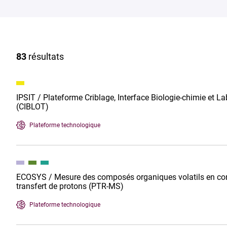
83
résultats
IPSIT / Plateforme Criblage, Interface Biologie-chimie et L
(CIBLOT)
Plateforme technologique
ECOSYS / Mesure des composés organiques volatils en con
transfert de protons (PTR-MS)
Plateforme technologique