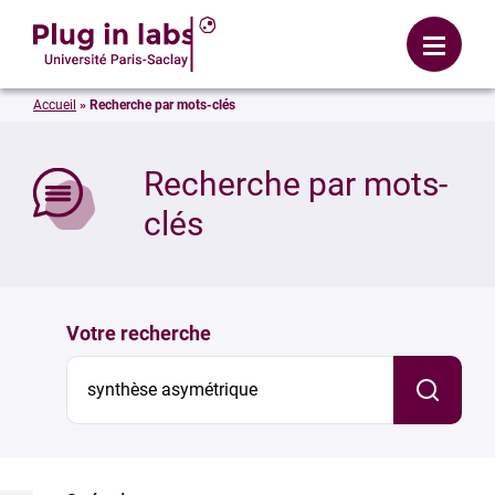
Se connecter
Menu
Accueil
»
Recherche par mots-clés
mer
Recherche par mots-
clés
Votre recherche