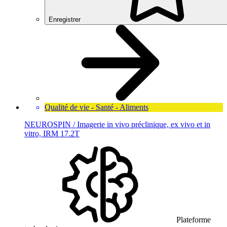
Enregistrer
Qualité de vie - Santé - Aliments
NEUROSPIN / Imagerie in vivo préclinique, ex vivo et in
vitro, IRM 17.2T
Plateforme