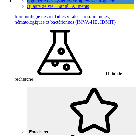
Ingénierie des systèmes complexes et logiciels
Qualité de vie - Santé - Aliments
Immunologie des maladies virales, auto-immunes,
hématologiques et bactériennes (IMVA-HB, IDMIT)
Unité de
recherche
Enregistrer