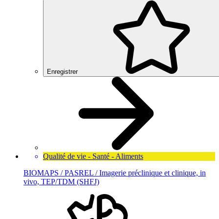
Enregistrer
Qualité de vie - Santé - Aliments
BIOMAPS / PASREL / Imagerie préclinique et clinique, in
vivo, TEP/TDM (SHFJ)