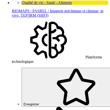
Qualité de vie - Santé - Aliments
BIOMAPS / PASREL / Imagerie préclinique et clinique, in
vivo, TEP/IRM (SHFJ)
Plateforme
technologique
Enregistrer