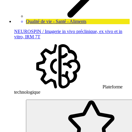
Qualité de vie - Santé - Aliments
NEUROSPIN / Imagerie in vivo préclinique, ex vivo et in
vitro, IRM 7T
Plateforme
technologique