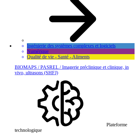
Ingénierie des systèmes complexes et logiciels
Numérique
Qualité de vie - Santé - Aliments
BIOMAPS / PASREL / Imagerie préclinique et clinique, in
vivo, ultrasons (SHFJ)
Plateforme
technologique