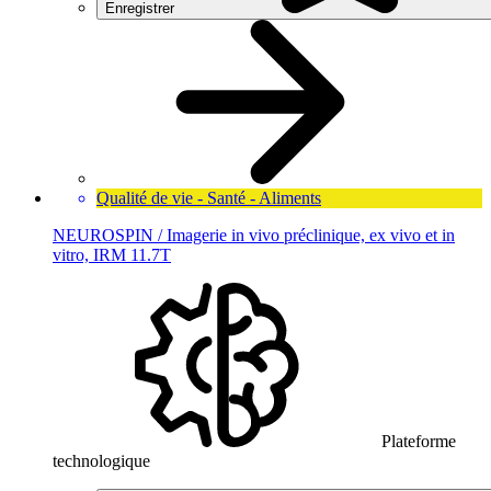
Enregistrer
Qualité de vie - Santé - Aliments
NEUROSPIN / Imagerie in vivo préclinique, ex vivo et in
vitro, IRM 11.7T
Plateforme
technologique