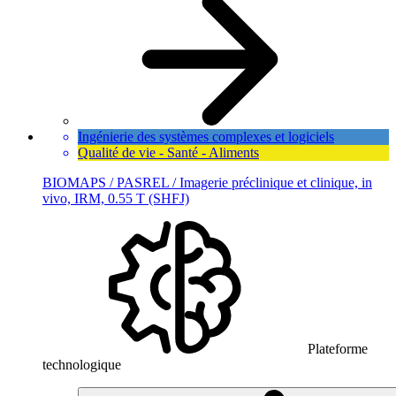
Ingénierie des systèmes complexes et logiciels
Qualité de vie - Santé - Aliments
BIOMAPS / PASREL / Imagerie préclinique et clinique, in
vivo, IRM, 0.55 T (SHFJ)
Plateforme
technologique