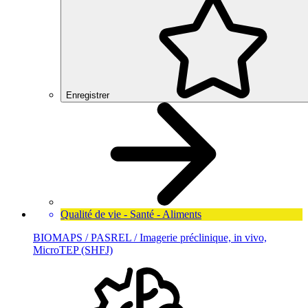
Enregistrer
Qualité de vie - Santé - Aliments
BIOMAPS / PASREL / Imagerie préclinique, in vivo,
MicroTEP (SHFJ)