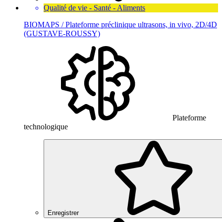
Qualité de vie - Santé - Aliments
BIOMAPS / Plateforme préclinique ultrasons, in vivo, 2D/4D
(GUSTAVE-ROUSSY)
Plateforme
technologique
Enregistrer