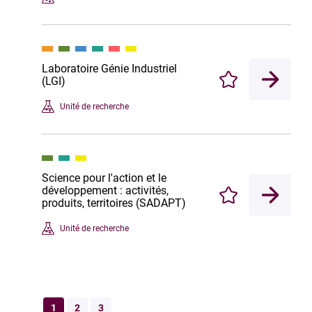
Laboratoire Génie Industriel
(LGI)
Enregistrer
Unité de recherche
Science pour l'action et le
développement : activités,
Enregistrer
produits, territoires (SADAPT)
Unité de recherche
1
2
3