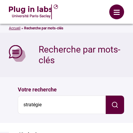
Se connecter
Menu
Accueil
»
Recherche par mots-clés
mer
Recherche par mots-
clés
Votre recherche