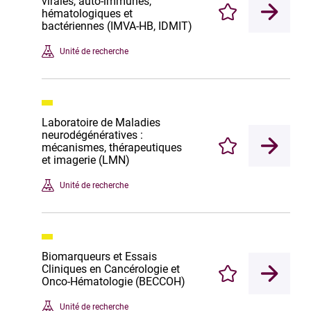
virales, auto-immunes,
hématologiques et
Enregistrer
bactériennes (IMVA-HB, IDMIT)
Unité de recherche
Laboratoire de Maladies
neurodégénératives :
mécanismes, thérapeutiques
Enregistrer
et imagerie (LMN)
Unité de recherche
Biomarqueurs et Essais
Cliniques en Cancérologie et
Enregistrer
Onco-Hématologie (BECCOH)
Unité de recherche