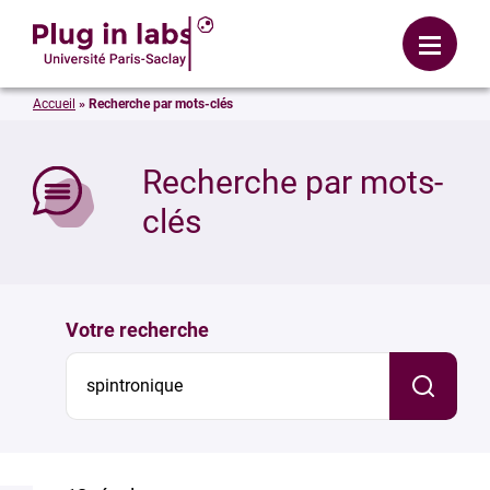
Se connecter
Menu
Accueil
»
Recherche par mots-clés
mer
Recherche par mots-
clés
Votre recherche