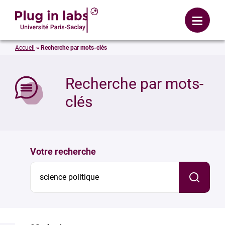
Se connecter
Menu
Accueil
»
Recherche par mots-clés
mer
Recherche par mots-
clés
Votre recherche