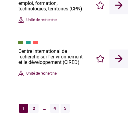
emploi, formation,
Enregistrer
technologies, territoires (CPN)
Unité de recherche
Centre international de
recherche sur l'environnement
Enregistrer
et le développement (CIRED)
Unité de recherche
1
2
…
4
5