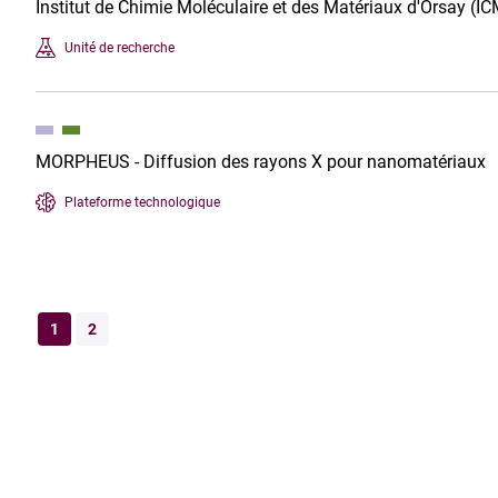
Institut de Chimie Moléculaire et des Matériaux d'Orsay (
Unité de recherche
MORPHEUS - Diffusion des rayons X pour nanomatériaux
Plateforme technologique
1
2