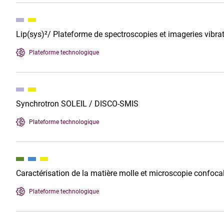
Lip(sys)²/ Plateforme de spectroscopies et imageries vibra
Plateforme technologique
Synchrotron SOLEIL / DISCO-SMIS
Plateforme technologique
Caractérisation de la matière molle et microscopie confo
Plateforme technologique