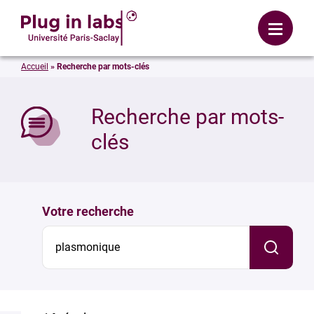
Se connecter
Menu
Accueil
»
Recherche par mots-clés
mer
Recherche par mots-
clés
Votre recherche