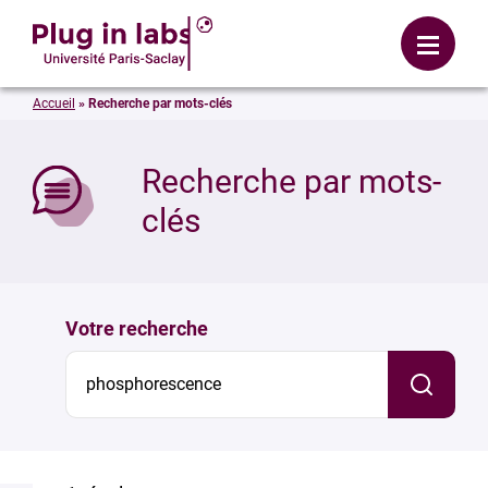
Se connecter
Menu
Accueil
»
Recherche par mots-clés
mer
Recherche par mots-
clés
Votre recherche