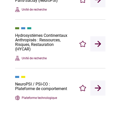
Paris-Saclay (NeuroPSI)
Enregistrer
Unité de recherche
Hydrosystèmes Continentaux
Anthropisés : Ressources,
Risques, Restauration
Enregistrer
(HYCAR)
Unité de recherche
NeuroPSI / PSI-CO :
Plateforme de comportement
Enregistrer
Plateforme technologique