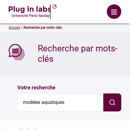
Se connecter
Menu
Accueil
»
Recherche par mots-clés
mer
Recherche par mots-
clés
Votre recherche