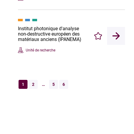
Institut photonique d'analyse
non-destructive européen des
Enregistrer
matériaux anciens (IPANEMA)
Unité de recherche
1
2
…
5
6