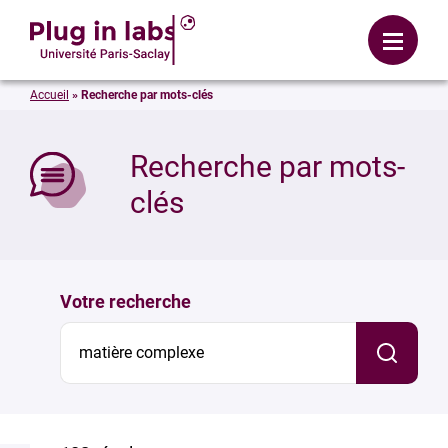
Se connecter
Menu
Accueil
»
Recherche par mots-clés
mer
Recherche par mots-
clés
Votre recherche