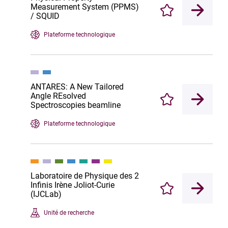
Measurement System (PPMS)
Enregistrer
/ SQUID
Plateforme technologique
ANTARES: A New Tailored
Angle REsolved
Enregistrer
Spectroscopies beamline
Plateforme technologique
Laboratoire de Physique des 2
Infinis Irène Joliot-Curie
Enregistrer
(IJCLab)
Unité de recherche