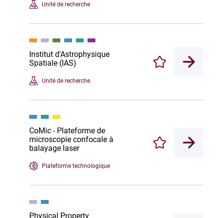
Unité de recherche
Institut d'Astrophysique
Spatiale (IAS)
Enregistrer
Unité de recherche
CoMic - Plateforme de
microscopie confocale à
Enregistrer
balayage laser
Plateforme technologique
Physical Property