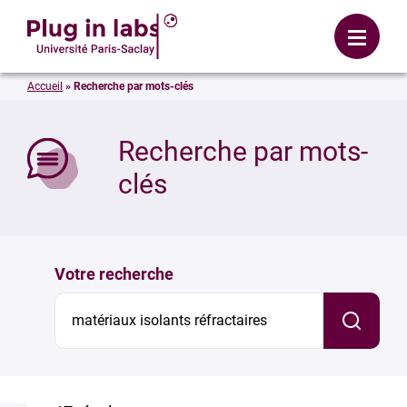
Se connecter
Menu
Accueil
»
Recherche par mots-clés
mer
Recherche par mots-
clés
Votre recherche