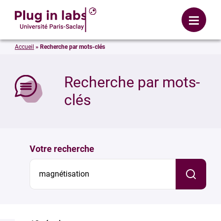
Se connecter
Menu
Accueil
»
Recherche par mots-clés
mer
Recherche par mots-
clés
Votre recherche