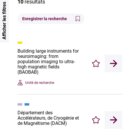
10
résultats
Afficher les filtres
Enregistrer la recherche
Building large instruments for
neuroimaging: from
population imaging to ultra-
Enregistrer
high magnetic fields
(BAOBAB)
Unité de recherche
Département des
Accélérateurs, de Cryogénie et
Enregistrer
de Magnétisme (DACM)