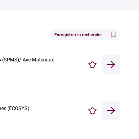
Enregistrer la recherche
des (SPMS)/ Axe Matériaux
Enregistrer
èmes (ECOSYS)
Enregistrer