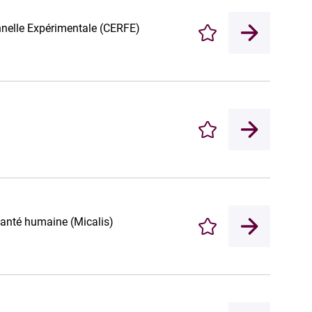
nnelle Expérimentale (CERFE)
Enregistrer
Enregistrer
 santé humaine (Micalis)
Enregistrer