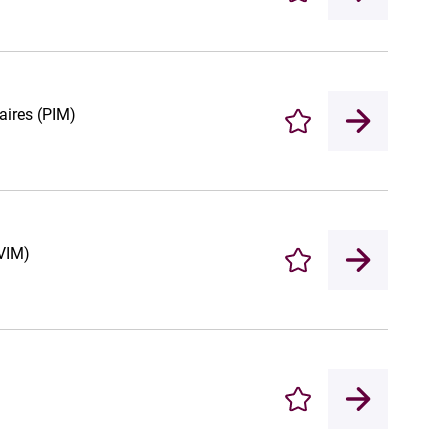
aires (PIM)
Enregistrer
(VIM)
Enregistrer
Enregistrer