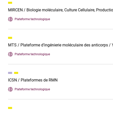
MIRCEN / Biologie moléculaire, Culture Cellulaire, Productio
Plateforme technologique
MTS / Plateforme d’ingénierie moléculaire des anticorps / 
Plateforme technologique
ICSN / Plateformes de RMN
Plateforme technologique