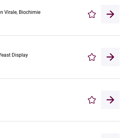
n Virale, Biochimie
Enregistrer
Yeast Display
Enregistrer
Enregistrer