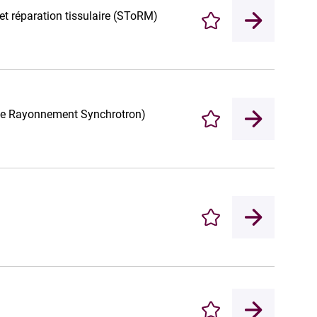
 et réparation tissulaire (SToRM)
Enregistrer
 le Rayonnement Synchrotron)
Enregistrer
Enregistrer
Enregistrer