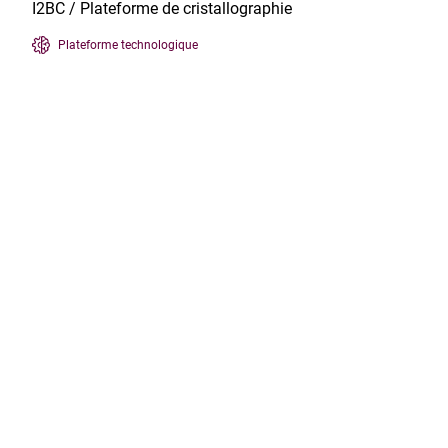
I2BC / Plateforme de cristallographie
Plateforme technologique