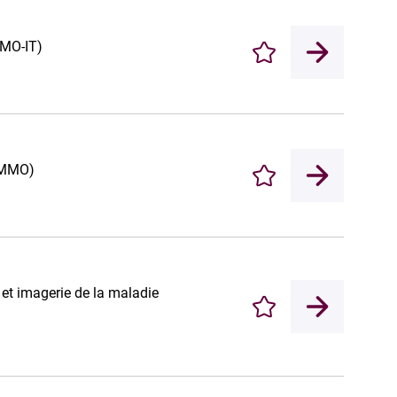
AMO-IT)
Enregistrer
ICMMO)
Enregistrer
 et imagerie de la maladie
Enregistrer