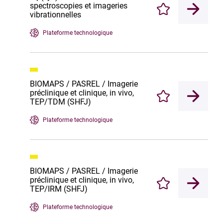
spectroscopies et imageries
Enregistrer
vibrationnelles
Plateforme technologique
BIOMAPS / PASREL / Imagerie
préclinique et clinique, in vivo,
Enregistrer
TEP/TDM (SHFJ)
Plateforme technologique
BIOMAPS / PASREL / Imagerie
préclinique et clinique, in vivo,
Enregistrer
TEP/IRM (SHFJ)
Plateforme technologique