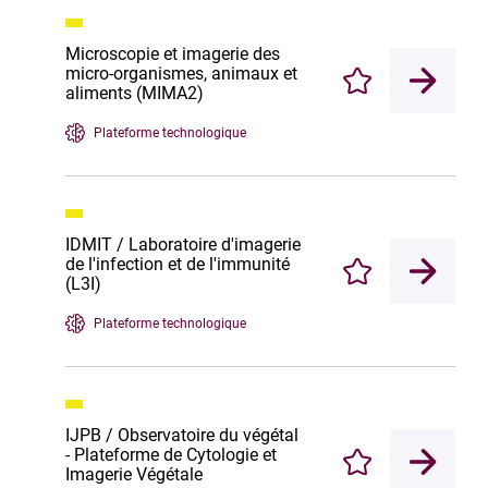
Microscopie et imagerie des
micro-organismes, animaux et
Enregistrer
aliments (MIMA2)
Plateforme technologique
IDMIT / Laboratoire d'imagerie
de l'infection et de l'immunité
Enregistrer
(L3I)
Plateforme technologique
IJPB / Observatoire du végétal
- Plateforme de Cytologie et
Enregistrer
Imagerie Végétale