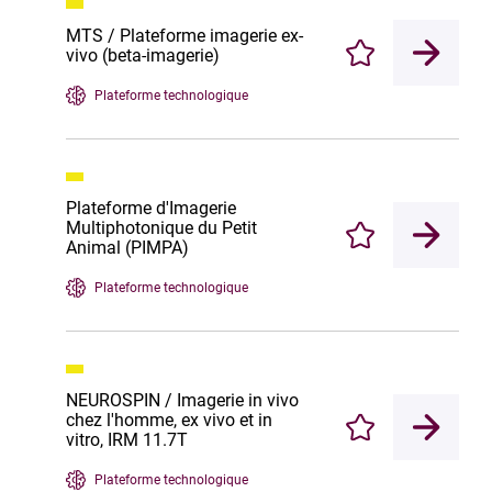
MTS / Plateforme imagerie ex-
vivo (beta-imagerie)
Enregistrer
Plateforme technologique
Plateforme d'Imagerie
Multiphotonique du Petit
Enregistrer
Animal (PIMPA)
Plateforme technologique
NEUROSPIN / Imagerie in vivo
chez l'homme, ex vivo et in
Enregistrer
vitro, IRM 11.7T
Plateforme technologique