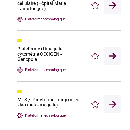
cellulaire (Hôpital Marie
Enregistrer
Lannelongue)
Plateforme technologique
Plateforme d'imagerie
cytométrie OCCIGEN -
Enregistrer
Genopole
Plateforme technologique
MTS / Plateforme imagerie ex-
vivo (beta-imagerie)
Enregistrer
Plateforme technologique