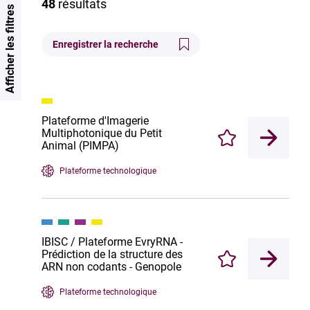
48
résultats
Afficher les filtres
Enregistrer la recherche
Plateforme d'Imagerie
Multiphotonique du Petit
Enregistrer
Animal (PIMPA)
Plateforme technologique
IBISC / Plateforme EvryRNA -
Prédiction de la structure des
Enregistrer
ARN non codants - Genopole
Plateforme technologique