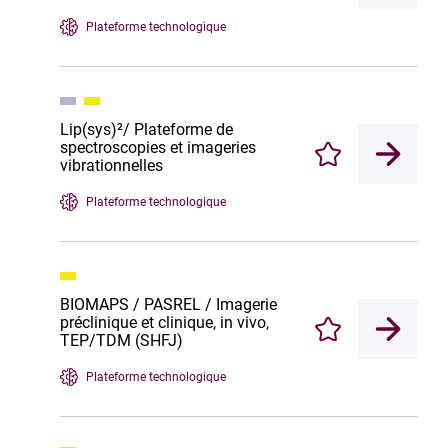
Plateforme technologique
Lip(sys)²/ Plateforme de
spectroscopies et imageries
Enregistrer
vibrationnelles
Plateforme technologique
BIOMAPS / PASREL / Imagerie
préclinique et clinique, in vivo,
Enregistrer
TEP/TDM (SHFJ)
Plateforme technologique