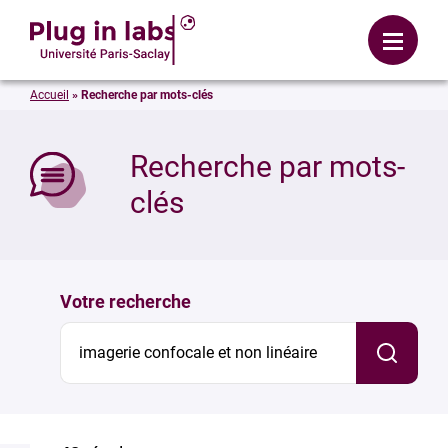
Se connecter
Menu
Accueil
»
Recherche par mots-clés
mer
Recherche par mots-
clés
Votre recherche