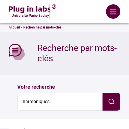
Se connecter
Menu
Accueil
»
Recherche par mots-clés
mer
Recherche par mots-
clés
Votre recherche