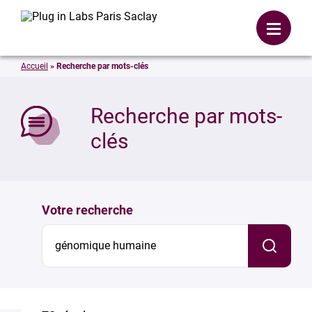
Se connecter
Menu
Accueil
»
Recherche par mots-clés
mer
Recherche par mots-
clés
Votre recherche