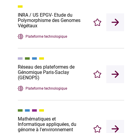
INRA / US EPGV- Etude du
Polymorphisme des Genomes
Enregistrer
Végétaux
Plateforme technologique
Réseau des plateformes de
Génomique Paris-Saclay
Enregistrer
(GENOPS)
Plateforme technologique
Mathématiques et
Informatique appliquées, du
génome à l'environnement
Enregistrer