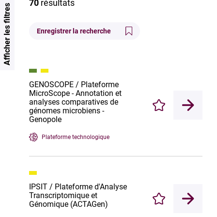
70
résultats
Afficher les filtres
Enregistrer la recherche
GENOSCOPE / Plateforme
MicroScope - Annotation et
analyses comparatives de
Enregistrer
génomes microbiens -
Genopole
Plateforme technologique
IPSIT / Plateforme d'Analyse
Transcriptomique et
Enregistrer
Génomique (ACTAGen)