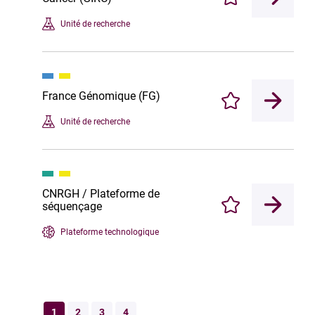
Enregistrer
Unité de recherche
France Génomique (FG)
Enregistrer
Unité de recherche
CNRGH / Plateforme de
séquençage
Enregistrer
Plateforme technologique
1
2
3
4