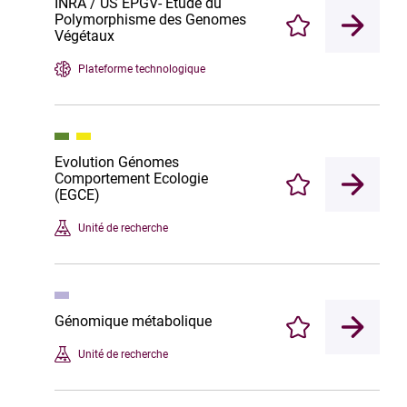
INRA / US EPGV- Etude du
Polymorphisme des Genomes
Enregistrer
Végétaux
Plateforme technologique
Evolution Génomes
Comportement Ecologie
Enregistrer
(EGCE)
Unité de recherche
Génomique métabolique
Enregistrer
Unité de recherche