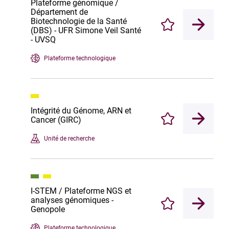
Plateforme génomique /
Département de
Biotechnologie de la Santé
Enregistrer
(DBS) - UFR Simone Veil Santé
- UVSQ
Plateforme technologique
Intégrité du Génome, ARN et
Cancer (GIRC)
Enregistrer
Unité de recherche
I-STEM / Plateforme NGS et
analyses génomiques -
Enregistrer
Genopole
Plateforme technologique