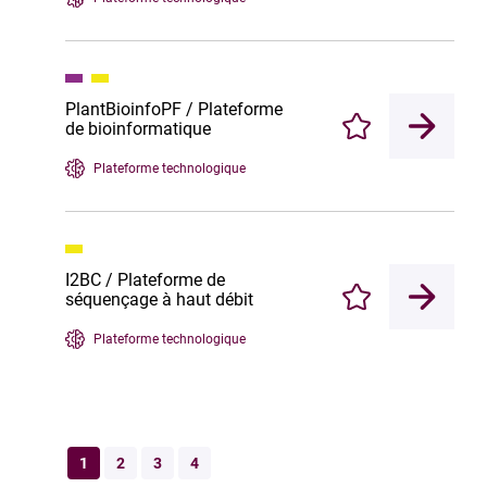
PlantBioinfoPF / Plateforme
de bioinformatique
Enregistrer
Plateforme technologique
I2BC / Plateforme de
séquençage à haut débit
Enregistrer
Plateforme technologique
1
2
3
4