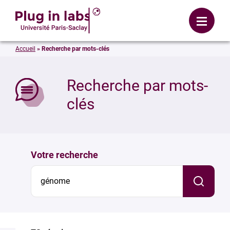
Se connecter
Menu
Accueil
»
Recherche par mots-clés
mer
Recherche par mots-
clés
Votre recherche