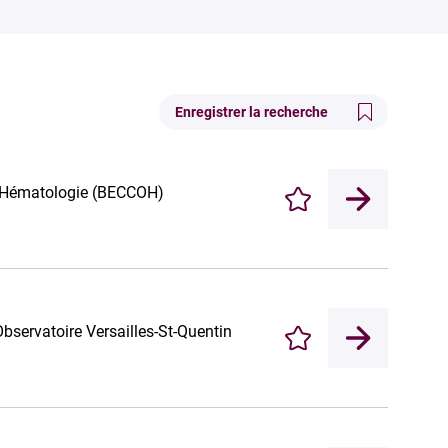
Enregistrer la recherche
o-Hématologie (BECCOH)
Enregistrer
Observatoire Versailles-St-Quentin
Enregistrer