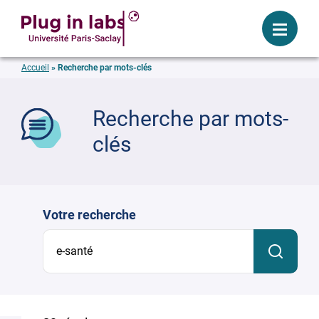
Se connecter
Menu
Accueil
»
Recherche par mots-clés
mer
Recherche par mots-
clés
Votre recherche