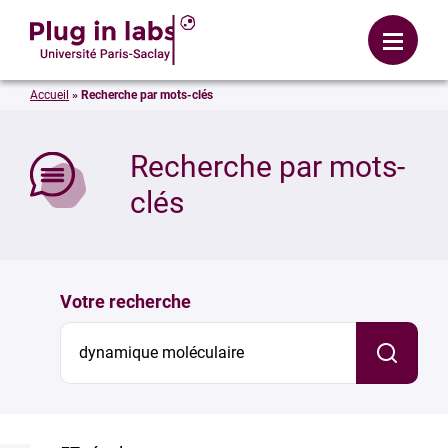
Se connecter
Menu
Accueil
»
Recherche par mots-clés
mer
Recherche par mots-
clés
Votre recherche