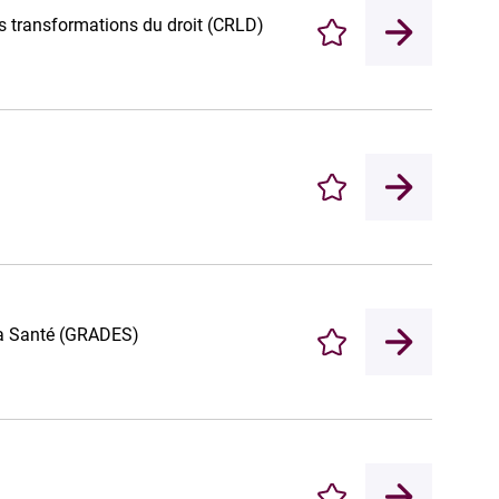
es transformations du droit (CRLD)
Enregistrer
Enregistrer
 la Santé (GRADES)
Enregistrer