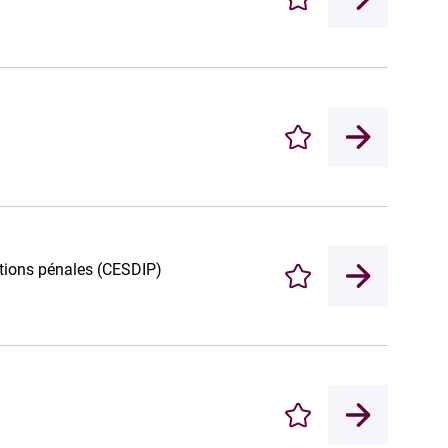
Enregistrer
Enregistrer
tutions pénales (CESDIP)
Enregistrer
Enregistrer