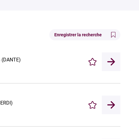
Enregistrer la recherche
es (DANTE)
Enregistrer
CERDI)
Enregistrer