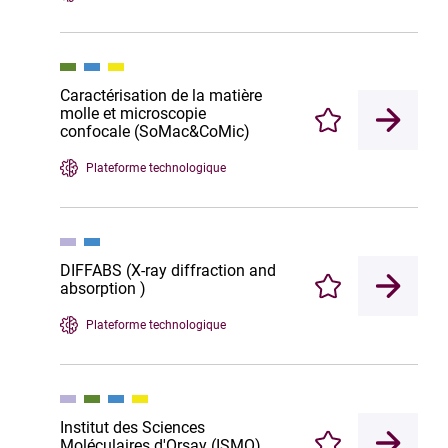
Caractérisation de la matière
molle et microscopie
Enregistrer
confocale (SoMac&CoMic)
Plateforme technologique
DIFFABS (X-ray diffraction and
absorption )
Enregistrer
Plateforme technologique
Institut des Sciences
Moléculaires d'Orsay (ISMO)