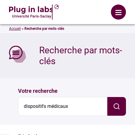
Se connecter
Menu
Accueil
»
Recherche par mots-clés
mer
Recherche par mots-
clés
Votre recherche