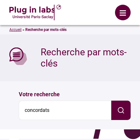
Se connecter
Menu
Accueil
»
Recherche par mots-clés
mer
Recherche par mots-
clés
Votre recherche