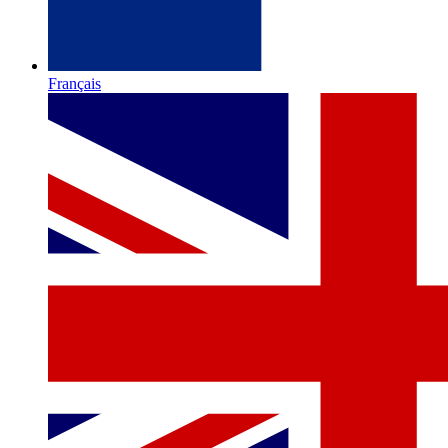
Français