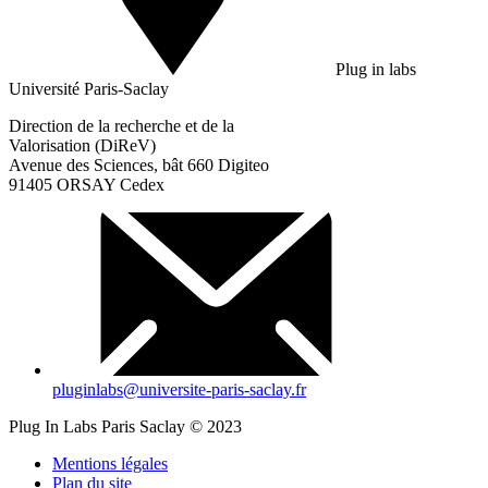
Plug in labs
Université Paris-Saclay
Direction de la recherche et de la
Valorisation (DiReV)
Avenue des Sciences, bât 660 Digiteo
91405 ORSAY Cedex
pluginlabs@universite-paris-saclay.fr
Plug In Labs Paris Saclay © 2023
Mentions légales
Plan du site