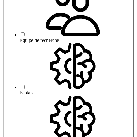
Equipe de recherche
Fablab