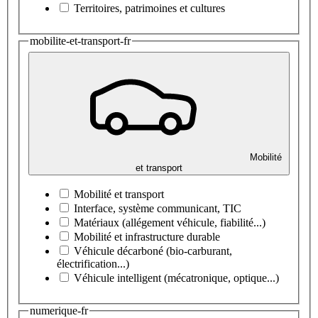
Territoires, patrimoines et cultures
mobilite-et-transport-fr
Mobilité
et transport
Mobilité et transport
Interface, système communicant, TIC
Matériaux (allégement véhicule, fiabilité...)
Mobilité et infrastructure durable
Véhicule décarboné (bio-carburant,
électrification...)
Véhicule intelligent (mécatronique, optique...)
numerique-fr