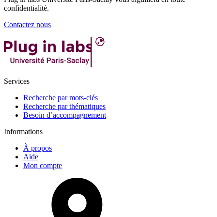
confidentialité.
Contactez nous
Services
Recherche par mots-clés
Recherche par thématiques
Besoin d’accompagnement
Informations
À propos
Aide
Mon compte