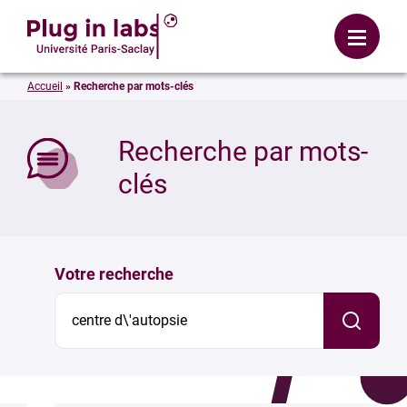
Se connecter
Menu
Accueil
»
Recherche par mots-clés
mer
Recherche par mots-
clés
Votre recherche