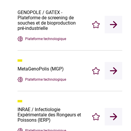
GENOPOLE / GATEX -
Plateforme de screening de
souches et de bioproduction
Enregistrer
pré-industrielle
Plateforme technologique
MetaGenoPolis (MGP)
Enregistrer
Plateforme technologique
INRAE / Infectiologie
Expérimentale des Rongeurs et
Enregistrer
Poissons (IERP)
Plateforme technologique