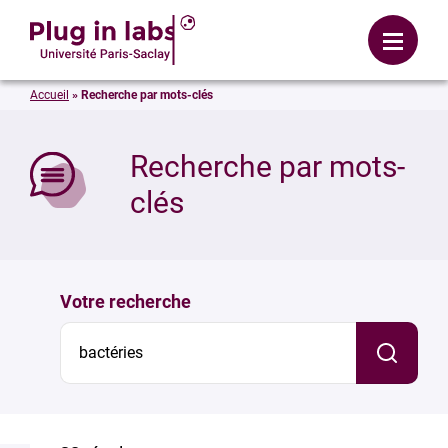
Se connecter
Menu
Accueil
»
Recherche par mots-clés
mer
Recherche par mots-
clés
Votre recherche