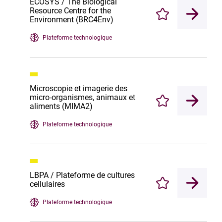
ECOSYS / The Biological
Resource Centre for the
Enregistrer
Environment (BRC4Env)
Plateforme technologique
Microscopie et imagerie des
micro-organismes, animaux et
Enregistrer
aliments (MIMA2)
Plateforme technologique
LBPA / Plateforme de cultures
cellulaires
Enregistrer
Plateforme technologique