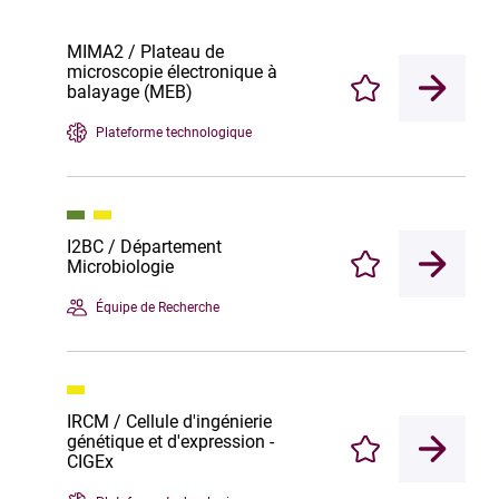
MIMA2 / Plateau de
microscopie électronique à
balayage (MEB)
Enregistrer
Plateforme technologique
I2BC / Département
Microbiologie
Enregistrer
Équipe de Recherche
IRCM / Cellule d'ingénierie
génétique et d'expression -
Enregistrer
CIGEx