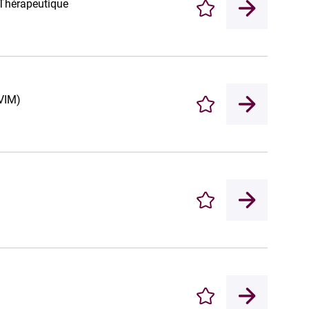
n Thérapeutique
Enregistrer
(VIM)
Enregistrer
Enregistrer
Enregistrer