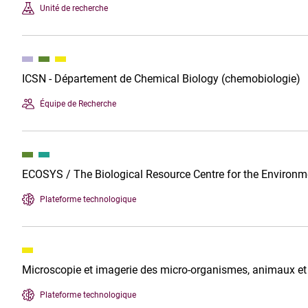
Unité de recherche
ICSN - Département de Chemical Biology (chemobiologie)
Équipe de Recherche
ECOSYS / The Biological Resource Centre for the Environ
Plateforme technologique
Microscopie et imagerie des micro-organismes, animaux e
Plateforme technologique