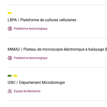
LBPA / Plateforme de cultures cellulaires
Plateforme technologique
MIMA2 / Plateau de microscopie électronique à balayage 
Plateforme technologique
I2BC / Département Microbiologie
Équipe de Recherche