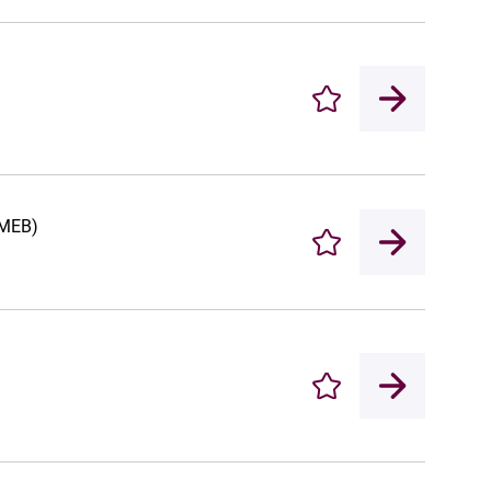
Enregistrer
(MEB)
Enregistrer
Enregistrer