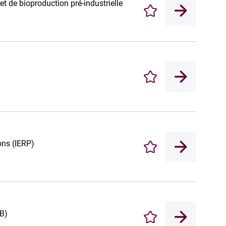
 de bioproduction pré-industrielle
Enregistrer
Enregistrer
ons (IERP)
Enregistrer
FB)
Enregistrer