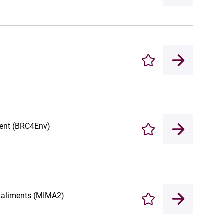
Enregistrer
ment (BRC4Env)
Enregistrer
t aliments (MIMA2)
Enregistrer