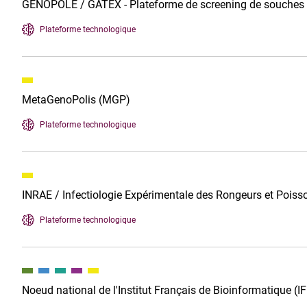
GENOPOLE / GATEX - Plateforme de screening de souches et
Plateforme technologique
MetaGenoPolis (MGP)
Plateforme technologique
INRAE / Infectiologie Expérimentale des Rongeurs et Poiss
Plateforme technologique
Noeud national de l'Institut Français de Bioinformatique (I