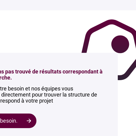
s pas trouvé de résultats correspondant à
rche.
tre besoin et nos équipes vous
irectement pour trouver la structure de
respond à votre projet
 besoin.