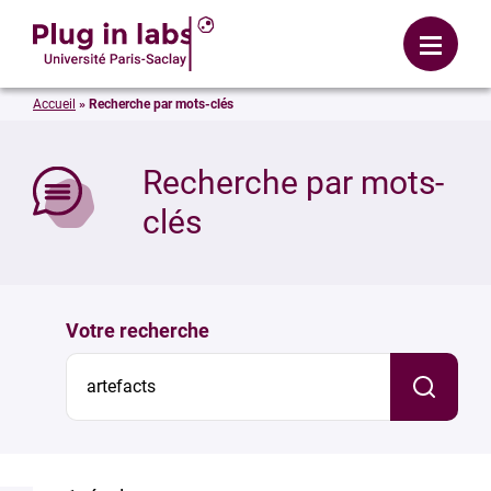
Se connecter
Menu
Accueil
»
Recherche par mots-clés
mer
Recherche par mots-
clés
Votre recherche