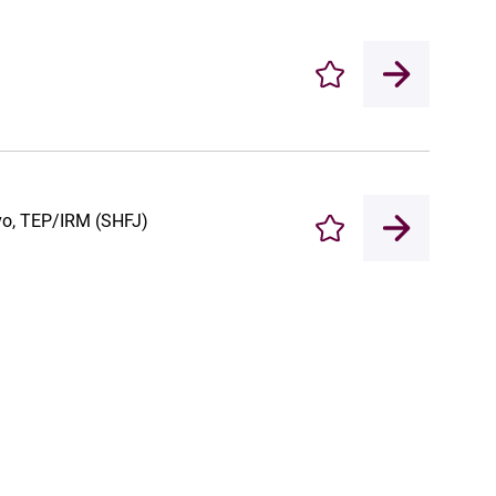
Enregistrer
ivo, TEP/IRM (SHFJ)
Enregistrer