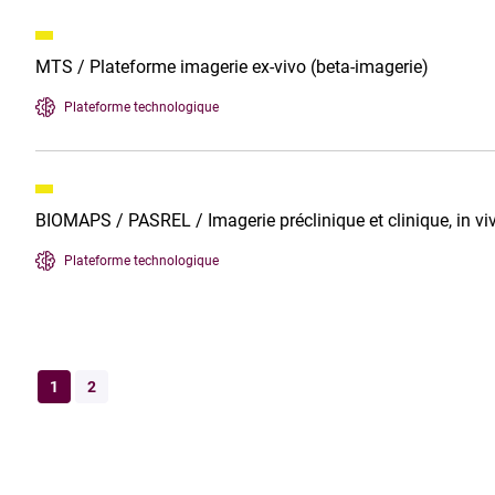
MTS / Plateforme imagerie ex-vivo (beta-imagerie)
Plateforme technologique
BIOMAPS / PASREL / Imagerie préclinique et clinique, in v
Plateforme technologique
1
2