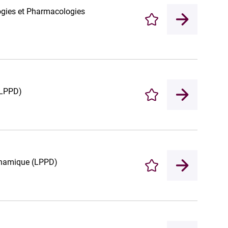
ogies et Pharmacologies
Enregistrer
(LPPD)
Enregistrer
ynamique (LPPD)
Enregistrer