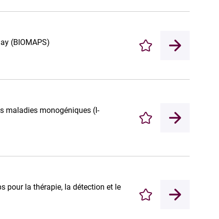
clay (BIOMAPS)
Enregistrer
 des maladies monogéniques (I-
Enregistrer
our la thérapie, la détection et le
Enregistrer