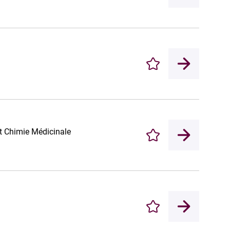
Enregistrer
t Chimie Médicinale
Enregistrer
Enregistrer