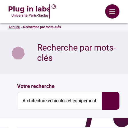
Se connecter
Menu
Accueil
»
Recherche par mots-clés
mer
Recherche par mots-
clés
Votre recherche