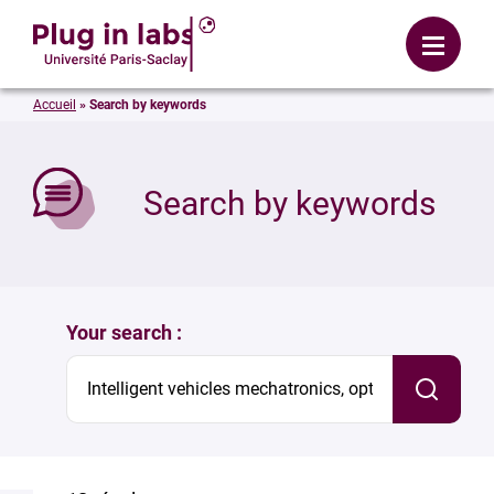
Login
Menu
Accueil
»
Search by keywords
se
Search by keywords
Your search :