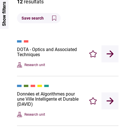
12
résultats
Show filters
Save search
DOTA - Optics and Associated
Techniques
Enregistrer
Research unit
Données et Algorithmes pour
une Ville Intelligente et Durable
Enregistrer
(DAVID)
Research unit