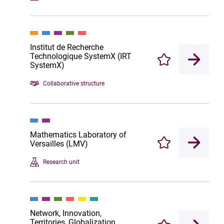
Institut de Recherche
Technologique SystemX (IRT
Enregistrer
SystemX)
Collaborative structure
Mathematics Laboratory of
Versailles (LMV)
Enregistrer
Research unit
Network, Innovation,
Territories, Globalization