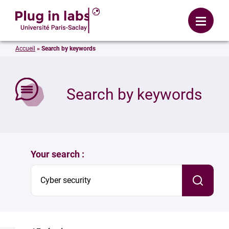
Login
Menu
Accueil
»
Search by keywords
se
Search by keywords
Your search :