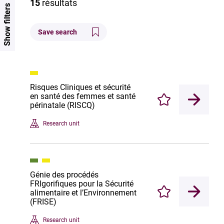
15
résultats
Show filters
Save search
Risques Cliniques et sécurité
en santé des femmes et santé
Enregistrer
périnatale (RISCQ)
Research unit
Génie des procédés
FRIgorifiques pour la Sécurité
alimentaire et l’Environnement
Enregistrer
(FRISE)
Research unit