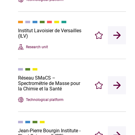
Institut Lavoisier de Versailles
(ILV)
Enregistrer
Research unit
Réseau SMaCS –
Spectrométrie de Masse pour
Enregistrer
la Chimie et la Santé
Technological platform
Jean-Pierre Bourgin Institute -