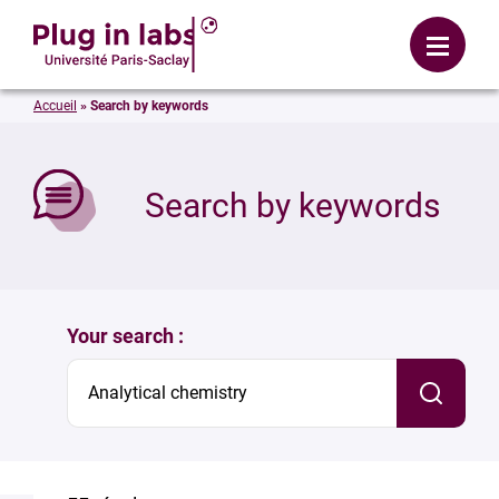
Login
Menu
Accueil
»
Search by keywords
se
Search by keywords
Your search :