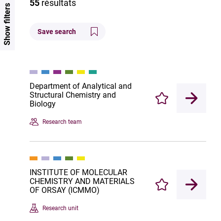
55
résultats
Show filters
Save search
Department of Analytical and
Structural Chemistry and
Enregistrer
Biology
Research team
INSTITUTE OF MOLECULAR
CHEMISTRY AND MATERIALS
Enregistrer
OF ORSAY (ICMMO)
Research unit