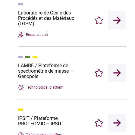
Laboratoire de Génie des
Procédés et des Matériaux
Enregistrer
(LGPM)
Research unit
LAMBE / Plateforme de
spectrométrie de masse –
Enregistrer
Genopole
Technological platform
IPSIT / Plateforme
PROTEOMIC – IPSIT
Enregistrer
Technological platform