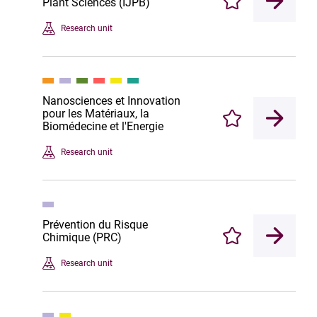
Plant Sciences (IJPB)
Enregistrer
Research unit
Nanosciences et Innovation
pour les Matériaux, la
Enregistrer
Biomédecine et l'Energie
Research unit
Prévention du Risque
Chimique (PRC)
Enregistrer
Research unit