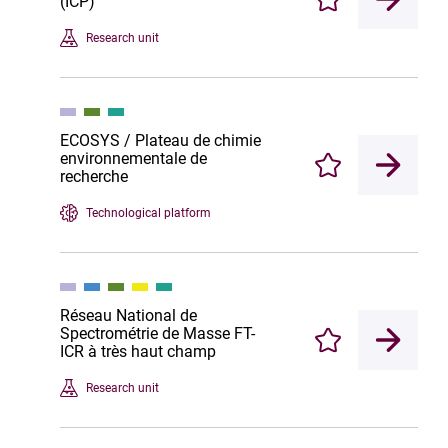
(ICP)
Enregistrer
Research unit
ECOSYS / Plateau de chimie
environnementale de
Enregistrer
recherche
Technological platform
Réseau National de
Spectrométrie de Masse FT-
Enregistrer
ICR à très haut champ
Research unit