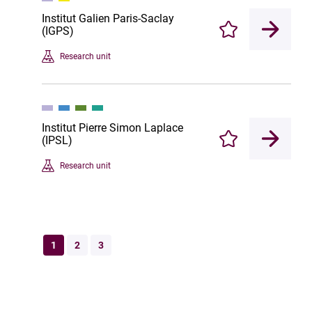
Institut Galien Paris-Saclay
(IGPS)
Enregistrer
Research unit
Institut Pierre Simon Laplace
(IPSL)
Enregistrer
Research unit
1
2
3